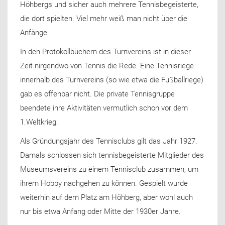
Höhbergs und sicher auch mehrere Tennisbegeisterte,
die dort spielten. Viel mehr weiß man nicht über die
Anfänge.
In den Protokollbüchern des Turnvereins ist in dieser
Zeit nirgendwo von Tennis die Rede. Eine Tennisriege
innerhalb des Turnvereins (so wie etwa die Fußballriege)
gab es offenbar nicht. Die private Tennisgruppe
beendete ihre Aktivitäten vermutlich schon vor dem
1.Weltkrieg.
Als Gründungsjahr des Tennisclubs gilt das Jahr 1927.
Damals schlossen sich tennisbegeisterte Mitglieder des
Museumsvereins zu einem Tennisclub zusammen, um
ihrem Hobby nachgehen zu können. Gespielt wurde
weiterhin auf dem Platz am Höhberg, aber wohl auch
nur bis etwa Anfang oder Mitte der 1930er Jahre.