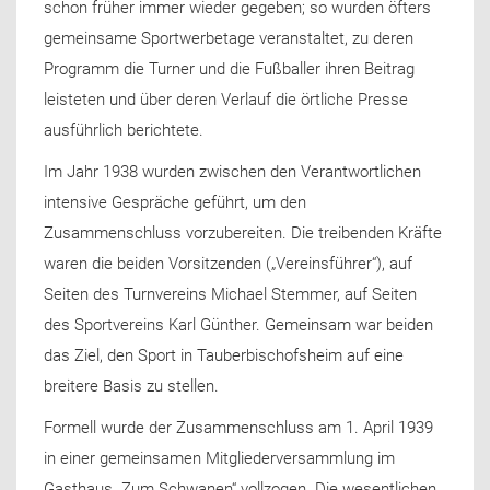
schon früher immer wieder gegeben; so wurden öfters
gemeinsame Sportwerbetage veranstaltet, zu deren
Programm die Turner und die Fußballer ihren Beitrag
leisteten und über deren Verlauf die örtliche Presse
ausführlich berichtete.
Im Jahr 1938 wurden zwischen den Verantwortlichen
intensive Gespräche geführt, um den
Zusammenschluss vorzubereiten. Die treibenden Kräfte
waren die beiden Vorsitzenden („Vereinsführer“), auf
Seiten des Turnvereins Michael Stemmer, auf Seiten
des Sportvereins Karl Günther. Gemeinsam war beiden
das Ziel, den Sport in Tauberbischofsheim auf eine
breitere Basis zu stellen.
Formell wurde der Zusammenschluss am 1. April 1939
in einer gemeinsamen Mitgliederversammlung im
Gasthaus „Zum Schwanen“ vollzogen. Die wesentlichen