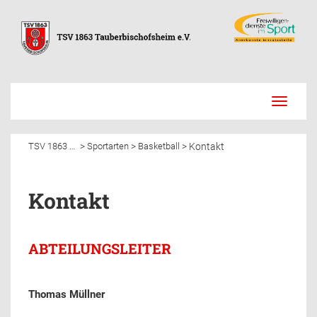
Toggle
navigati
Kontakt
>
>
>
TSV 1863 Tauberbischofsheim e.V.
Sportarten
Basketball
Kontakt
ABTEILUNGSLEITER
Thomas Müllner