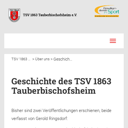
Toggle
navigati
Geschichte des TSV 1863 Tauberbischofsheim
>
>
TSV 1863 Tauberbischofsheim e.V.
Über uns
Geschichte des TSV 1863
Tauberbischofsheim
Bisher sind zwei Veröffentlichungen erschienen, beide
verfasst von Gerold Ringsdorf: