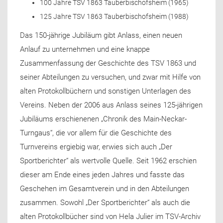
100 Jahre TSV 1863 Tauberbischofsheim (1965)
125 Jahre TSV 1863 Tauberbischofsheim (1988)
Das 150-jährige Jubiläum gibt Anlass, einen neuen
Anlauf zu unternehmen und eine knappe
Zusammenfassung der Geschichte des TSV 1863 und
seiner Abteilungen zu versuchen, und zwar mit Hilfe von
alten Protokollbüchern und sonstigen Unterlagen des
Vereins. Neben der 2006 aus Anlass seines 125-jährigen
Jubiläums erschienenen „Chronik des Main-Neckar-
Turngaus“, die vor allem für die Geschichte des
Turnvereins ergiebig war, erwies sich auch „Der
Sportberichter“ als wertvolle Quelle. Seit 1962 erschien
dieser am Ende eines jeden Jahres und fasste das
Geschehen im Gesamtverein und in den Abteilungen
zusammen. Sowohl „Der Sportberichter“ als auch die
alten Protokollbücher sind von Hela Julier im TSV-Archiv