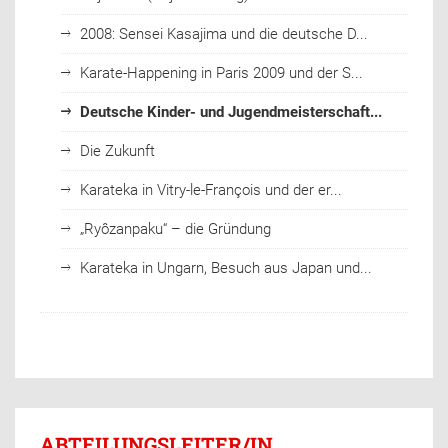
2008: Sensei Kasajima und die deutsche D...
Karate-Happening in Paris 2009 und der S...
Deutsche Kinder- und Jugendmeisterschaft...
Die Zukunft
Karateka in Vitry-le-François und der er...
„Ryôzanpaku“ – die Gründung
Karateka in Ungarn, Besuch aus Japan und...
ABTEILUNGSLEITER/IN