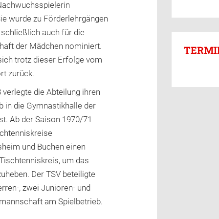
e Nachwuchsspielerin
ie wurde zu Förderlehrgängen
schließlich auch für die
aft der Mädchen nominiert.
TERMI
sich trotz dieser Erfolge vom
rt zurück.
verlegte die Abteilung ihren
b in die Gymnastikhalle der
t. Ab der Saison 1970/71
schtenniskreise
sheim und Buchen einen
ischtenniskreis, um das
uheben. Der TSV beteiligte
erren-, zwei Junioren- und
mannschaft am Spielbetrieb.