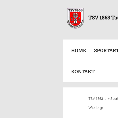
HOME
SPORTAR
KONTAKT
>
TSV 1863 Tauberbischofsheim e.V.
Spor
Wiedergründung