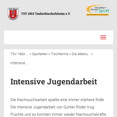
Toggle
navigati
>
>
>
>
TSV 1863 Tauberbischofsheim e.V.
Sportarten
Tischtennis
Die Abteilung
Intensive Jugendarbeit
Intensive Jugendarbeit
Die Nachwuchsarbeit spielte eine immer stärkere Rolle.
Die intensive Jugendarbeit von Günter Röder trug
Früchte und so konnten immer wieder Nachwuchskräfte