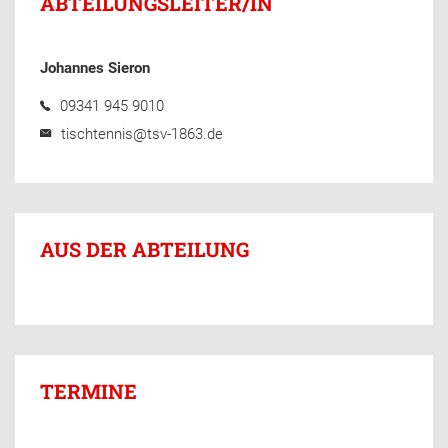
ABTEILUNGSLEITER/IN
Johannes Sieron
09341 945 9010
tischtennis@tsv-1863.de
AUS DER ABTEILUNG
TERMINE