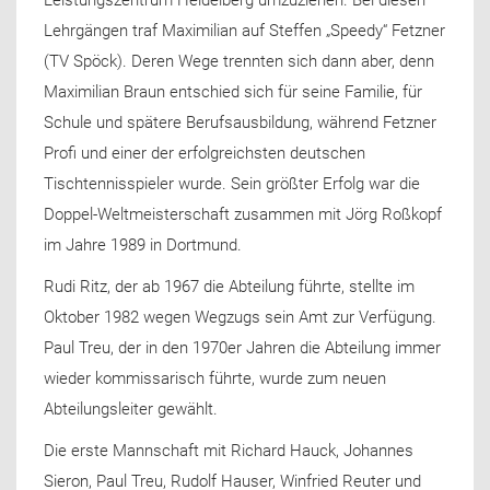
Leistungszentrum Heidelberg umzuziehen. Bei diesen
Lehrgängen traf Maximilian auf Steffen „Speedy“ Fetzner
(TV Spöck). Deren Wege trennten sich dann aber, denn
Maximilian Braun entschied sich für seine Familie, für
Schule und spätere Berufsausbildung, während Fetzner
Profi und einer der erfolgreichsten deutschen
Tischtennisspieler wurde. Sein größter Erfolg war die
Doppel-Weltmeisterschaft zusammen mit Jörg Roßkopf
im Jahre 1989 in Dortmund.
Rudi Ritz, der ab 1967 die Abteilung führte, stellte im
Oktober 1982 wegen Wegzugs sein Amt zur Verfügung.
Paul Treu, der in den 1970er Jahren die Abteilung immer
wieder kommissarisch führte, wurde zum neuen
Abteilungsleiter gewählt.
Die erste Mannschaft mit Richard Hauck, Johannes
Sieron, Paul Treu, Rudolf Hauser, Winfried Reuter und