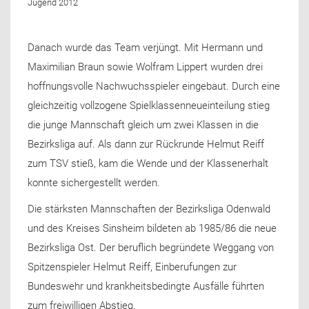
Jugend 2012
Danach wurde das Team verjüngt. Mit Hermann und
Maximilian Braun sowie Wolfram Lippert wurden drei
hoffnungsvolle Nachwuchsspieler eingebaut. Durch eine
gleichzeitig vollzogene Spielklassenneueinteilung stieg
die junge Mannschaft gleich um zwei Klassen in die
Bezirksliga auf. Als dann zur Rückrunde Helmut Reiff
zum TSV stieß, kam die Wende und der Klassenerhalt
konnte sichergestellt werden.
Die stärksten Mannschaften der Bezirksliga Odenwald
und des Kreises Sinsheim bildeten ab 1985/86 die neue
Bezirksliga Ost. Der beruflich begründete Weggang von
Spitzenspieler Helmut Reiff, Einberufungen zur
Bundeswehr und krankheitsbedingte Ausfälle führten
zum freiwilligen Abstieg.