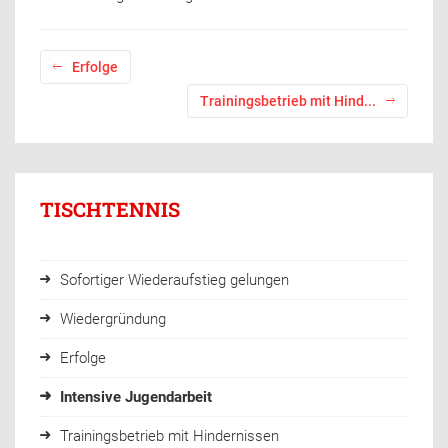
Erfolge
Trainingsbetrieb mit Hind...
TISCHTENNIS
Sofortiger Wiederaufstieg gelungen
Wiedergründung
Erfolge
Intensive Jugendarbeit
Trainingsbetrieb mit Hindernissen