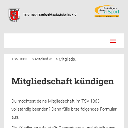
Toggle
navigati
Mitgliedschaft kündigen
>
>
TSV 1863 Tauberbischofsheim e.V.
Mitglied werden
Mitgliedschaft kündigen
Du möchtest deine Mitgliedschaft im TSV 1863
vollständig beenden? Dann fülle bitte folgendes Formular
aus.