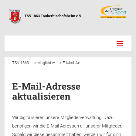
Toggle
navigati
E-Mail-Adresse aktualisieren
>
>
TSV 1863 Tauberbischofsheim e.V.
Mitglied werden
E-Mail-Adresse
aktualisieren
Wir digitalisieren unsere Mitgliederverwaltung! Dazu
benötigen wir die E-Mail-Adressen all unserer Mitglieder.
Sobald wir diese gesammelt haben, werden wir für dich