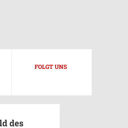
FOLGT UNS
ld des