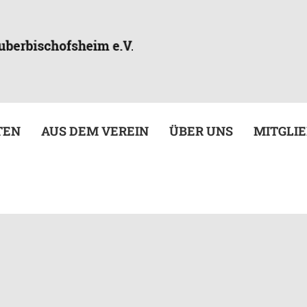
TEN
AUS DEM VEREIN
ÜBER UNS
MITGLI