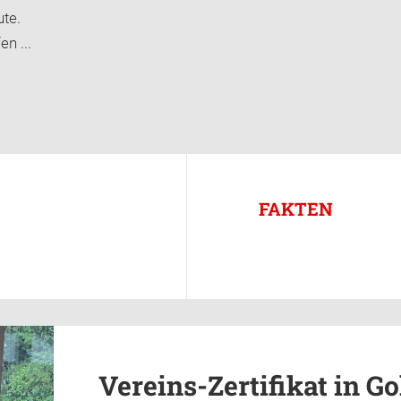
te.
n ...
FAKTEN
Vereins-Zertifikat in Go