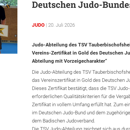
Deutschen Judo-Bunde
JUDO
| 20. Juli 2026
Judo-Abteilung des TSV Tauberbischofshei
Vereins-Zertifikat in Gold des Deutschen 
Abteilung mit Vorzeigecharakter“
Die Judo-Abteilung des TSV Tauberbischofshe
das Vereinszertifikat in Gold des Deutschen 
Dieses Zertifikat bestätigt, dass die TSV Judo
erforderlichen Qualitätskriterien für die Verg
Zertifikat in vollem Umfang erfüllt hat. Zum ei
im Deutschen Judo-Bund und dem zugehörige
dem Badischen Judoverband.
Die TSV Judo-Abteilung zeichnet sich aus dur