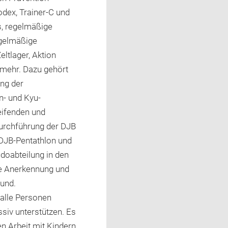
odex, Trainer-C und
s, regelmäßige
egelmäßige
eltlager, Aktion
 mehr. Dazu gehört
ng der
- und Kyu-
eifenden und
urchführung der DJB
 DJB-Pentathlon und
udoabteilung in den
e Anerkennung und
und.
 alle Personen
ssiv unterstützen. Es
n Arbeit mit Kindern,