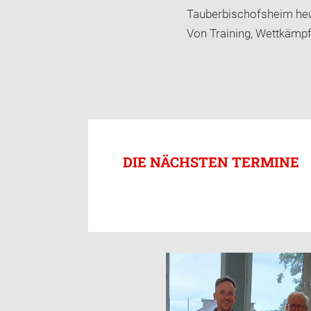
Tauberbischofsheim heu
Von Training, Wettkämpfe
DIE NÄCHSTEN TERMINE