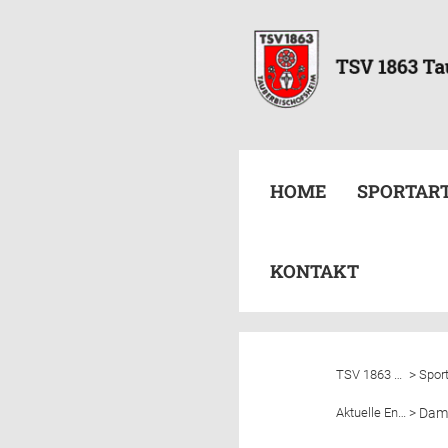
HOME
SPORTAR
KONTAKT
>
TSV 1863 Tauberbischofsheim e.V.
Spor
>
Aktuelle Entwicklung