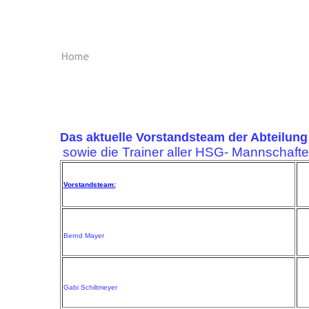
Das aktuelle Vorstandsteam der Abteilung
sowie die Trainer aller HSG- Mannschaften
Vorstandsteam:
Bernd Mayer
Gabi Schiltmeyer